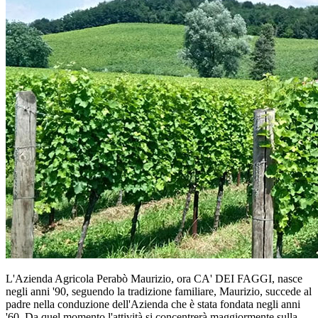
L'Azienda Agricola Perabò Maurizio, ora CA' DEI FAGGI, nasce
negli anni '90, seguendo la tradizione familiare, Maurizio, succede al
padre nella conduzione dell'Azienda che è stata fondata negli anni
'60. Da quel momento l'attività si concentrerà maggiormente sulla