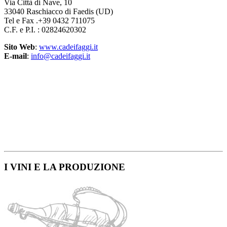
Via Città di Nave, 10
33040 Raschiacco di Faedis (UD)
Tel e Fax .+39 0432 711075
C.F. e P.I. : 02824620302
Sito Web
:
www.cadeifaggi.it
E-mail
:
info@cadeifaggi.it
I VINI E LA PRODUZIONE