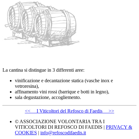
La cantina si distingue in 3 differenti aree:
vinificazione e decantazione statica (vasche inox e
vetroresina),
affinamento vini rossi (barrique e botti in legno),
sala degustazione, accogliemento.
<< I Viticoltori del Refosco di Faedis >>
© ASSOCIAZIONE VOLONTARIA TRA I
VITICOLTORI DI REFOSCO DI FAEDIS |
PRIVACY &
COOKIES
|
info@refoscodifaedis.it