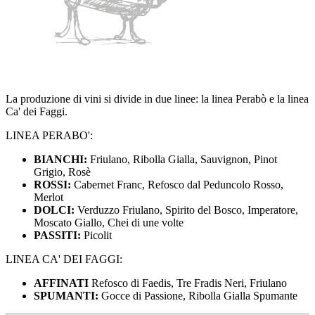
La produzione di vini si divide in due linee: la linea Perabò e la linea
Ca' dei Faggi.
LINEA PERABO':
BIANCHI:
Friulano, Ribolla Gialla, Sauvignon, Pinot
Grigio, Rosè
ROSSI:
Cabernet Franc, Refosco dal Peduncolo Rosso,
Merlot
DOLCI:
Verduzzo Friulano, Spirito del Bosco, Imperatore,
Moscato Giallo, Chei di une volte
PASSITI:
Picolit
LINEA CA' DEI FAGGI:
AFFINATI
Refosco di Faedis, Tre Fradis Neri, Friulano
SPUMANTI:
Gocce di Passione, Ribolla Gialla Spumante